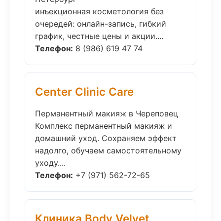
инъекционная косметология без
очередей: онлайн-запись, гибкий
график, честные цены и акции....
Телефон:
8 (986) 619 47 74
Center Clinic Care
Перманентный макияж в Череповец
Комплекс перманентный макияж и
домашний уход. Сохраняем эффект
надолго, обучаем самостоятельному
уходу....
Телефон:
+7 (971) 562-72-65
Клиника Body Velvet