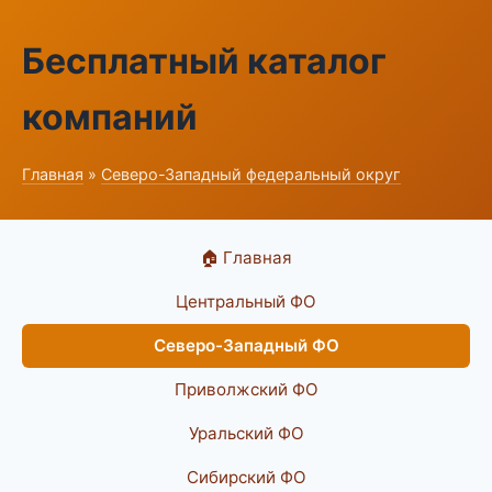
Бесплатный каталог
компаний
Главная
»
Северо-Западный федеральный округ
🏠 Главная
Центральный ФО
Северо-Западный ФО
Приволжский ФО
Уральский ФО
Сибирский ФО